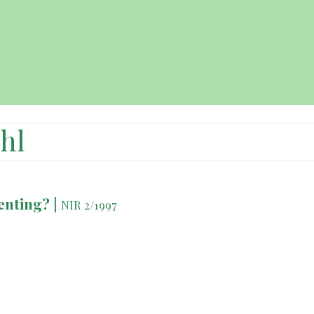
hl
enting?
|
NIR 2/1997