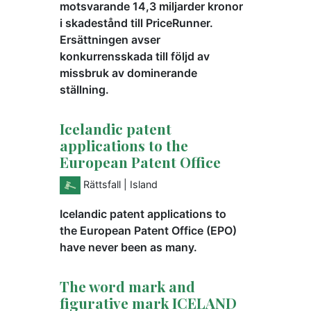
motsvarande 14,3 miljarder kronor
i skadestånd till PriceRunner.
Ersättningen avser
konkurrensskada till följd av
missbruk av dominerande
ställning.
Icelandic patent
applications to the
European Patent Office
Rättsfall
| Island
Icelandic patent applications to
the European Patent Office (EPO)
have never been as many.
The word mark and
figurative mark ICELAND