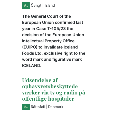
Övrigt
| Island
The General Court of the
European Union confirmed last
year in Case T-105/23 the
decision of the European Union
Intellectual Property Office
(EUIPO) to invalidate Iceland
Foods Ltd. exclusive right to the
word mark and figurative mark
ICELAND.
Udsendelse af
ophavsretsbeskyttede
værker via tv og radio på
offentlige hospitaler
Rättsfall
| Danmark