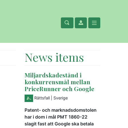
News items
Miljardskadestånd i
konkurrensmål mellan
PriceRunner och Google
Rättsfall
| Sverige
Patent- och marknadsdomstolen
har i dom i mål PMT 1860-22
slagit fast att Google ska betala