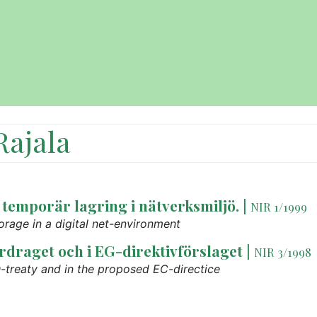
Rajala
 temporär lagring i nätverksmiljö.
|
NIR 1/1999
rage in a digital net-environment
draget och i EG-direktivförslaget
|
NIR 3/1998
-treaty and in the proposed EC-directice