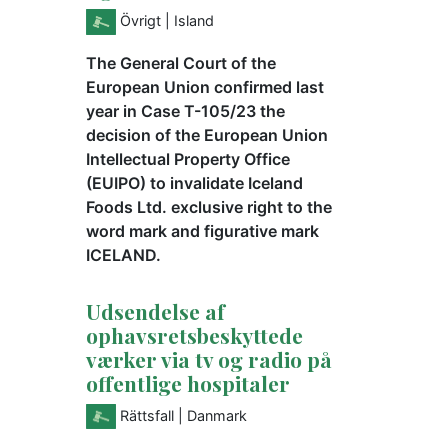
Övrigt
| Island
The General Court of the
European Union confirmed last
year in Case T-105/23 the
decision of the European Union
Intellectual Property Office
(EUIPO) to invalidate Iceland
Foods Ltd. exclusive right to the
word mark and figurative mark
ICELAND.
Udsendelse af
ophavsretsbeskyttede
værker via tv og radio på
offentlige hospitaler
Rättsfall
| Danmark