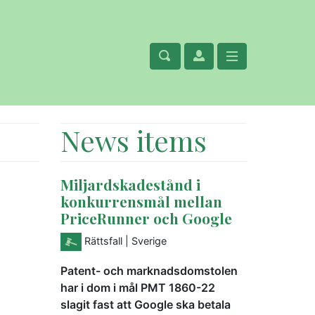
News items
Miljardskadestånd i
konkurrensmål mellan
PriceRunner och Google
Rättsfall
| Sverige
Patent- och marknadsdomstolen
har i dom i mål PMT 1860-22
slagit fast att Google ska betala