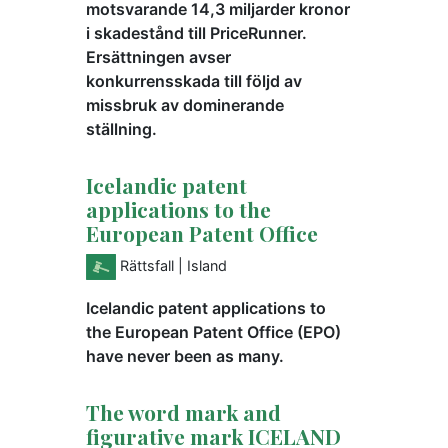
motsvarande 14,3 miljarder kronor
i skadestånd till PriceRunner.
Ersättningen avser
konkurrensskada till följd av
missbruk av dominerande
ställning.
Icelandic patent
applications to the
European Patent Office
Rättsfall
| Island
Icelandic patent applications to
the European Patent Office (EPO)
have never been as many.
The word mark and
figurative mark ICELAND