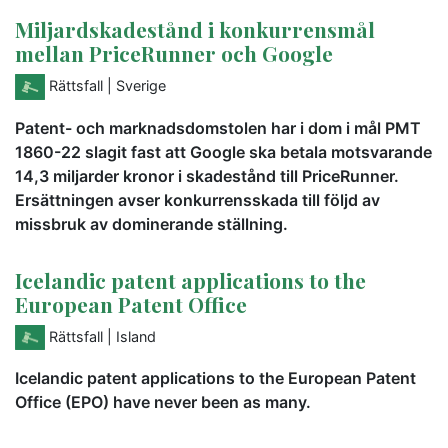
Miljardskadestånd i konkurrensmål
mellan PriceRunner och Google
Rättsfall
| Sverige
Patent- och marknadsdomstolen har i dom i mål PMT
1860-22 slagit fast att Google ska betala motsvarande
14,3 miljarder kronor i skadestånd till PriceRunner.
Ersättningen avser konkurrensskada till följd av
missbruk av dominerande ställning.
Icelandic patent applications to the
European Patent Office
Rättsfall
| Island
Icelandic patent applications to the European Patent
Office (EPO) have never been as many.