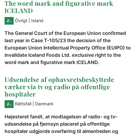
The word mark and figurative mark
ICELAND
Övrigt
| Island
The General Court of the European Union confirmed
last year in Case T-105/23 the decision of the
European Union Intellectual Property Office (EUIPO) to
invalidate Iceland Foods Ltd. exclusive right to the
word mark and figurative mark ICELAND.
Udsendelse af ophavsretsbeskyttede
værker via tv og radio på offentlige
hospitaler
Rättsfall
| Danmark
Højesteret fandt, at modtagelsen af radio- og tv-
udsendelse på fjernsyn placeret på offentlige
hospitaler udgjorde overføring til almenheden og