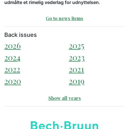
udmålte et rimelig vederlag for udnyttelsen.
Go to news items
Back issues
2026
2025
2024
2023
2022
2021
2020
2019
Show all years