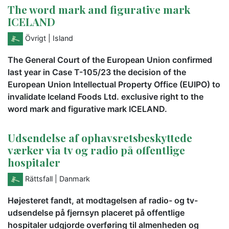
The word mark and figurative mark
ICELAND
Övrigt
| Island
The General Court of the European Union confirmed
last year in Case T-105/23 the decision of the
European Union Intellectual Property Office (EUIPO) to
invalidate Iceland Foods Ltd. exclusive right to the
word mark and figurative mark ICELAND.
Udsendelse af ophavsretsbeskyttede
værker via tv og radio på offentlige
hospitaler
Rättsfall
| Danmark
Højesteret fandt, at modtagelsen af radio- og tv-
udsendelse på fjernsyn placeret på offentlige
hospitaler udgjorde overføring til almenheden og