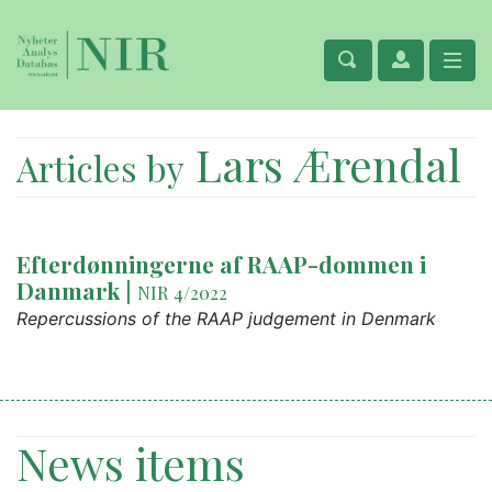
Lars Ærendal
Articles by
Efterdønningerne af RAAP-dommen i
Danmark
|
NIR 4/2022
Repercussions of the RAAP judgement in Denmark
News items