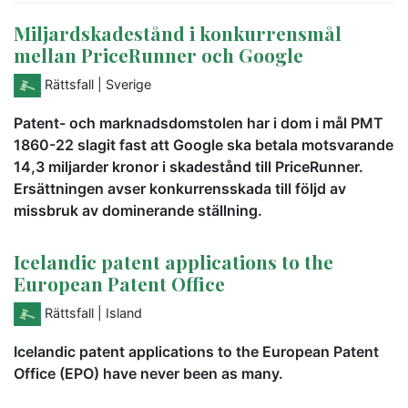
Miljardskadestånd i konkurrensmål
mellan PriceRunner och Google
Rättsfall
| Sverige
Patent- och marknadsdomstolen har i dom i mål PMT
1860-22 slagit fast att Google ska betala motsvarande
14,3 miljarder kronor i skadestånd till PriceRunner.
Ersättningen avser konkurrensskada till följd av
missbruk av dominerande ställning.
Icelandic patent applications to the
European Patent Office
Rättsfall
| Island
Icelandic patent applications to the European Patent
Office (EPO) have never been as many.