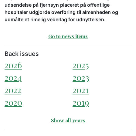
udsendelse på fjernsyn placeret på offentlige
hospitaler udgjorde overføring til almenheden og
udmålte et rimelig vederlag for udnyttelsen.
Go to news items
Back issues
2026
2025
2024
2023
2022
2021
2020
2019
Show all years