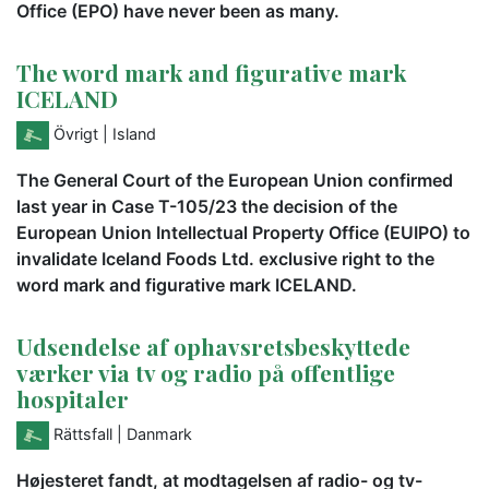
Office (EPO) have never been as many.
The word mark and figurative mark
ICELAND
Övrigt
| Island
The General Court of the European Union confirmed
last year in Case T-105/23 the decision of the
European Union Intellectual Property Office (EUIPO) to
invalidate Iceland Foods Ltd. exclusive right to the
word mark and figurative mark ICELAND.
Udsendelse af ophavsretsbeskyttede
værker via tv og radio på offentlige
hospitaler
Rättsfall
| Danmark
Højesteret fandt, at modtagelsen af radio- og tv-