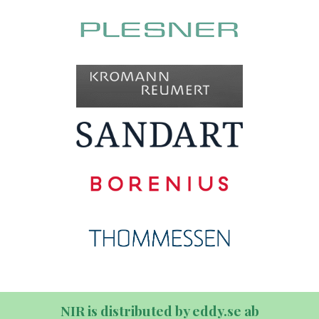
NIR is distributed by eddy.se ab