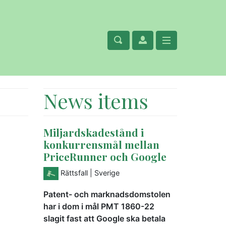
News items
Miljardskadestånd i
konkurrensmål mellan
PriceRunner och Google
Rättsfall
| Sverige
Patent- och marknadsdomstolen
har i dom i mål PMT 1860-22
slagit fast att Google ska betala