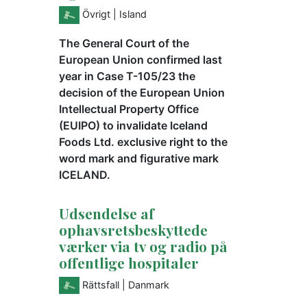
Övrigt
| Island
The General Court of the
European Union confirmed last
year in Case T-105/23 the
decision of the European Union
Intellectual Property Office
(EUIPO) to invalidate Iceland
Foods Ltd. exclusive right to the
word mark and figurative mark
ICELAND.
Udsendelse af
ophavsretsbeskyttede
værker via tv og radio på
offentlige hospitaler
Rättsfall
| Danmark