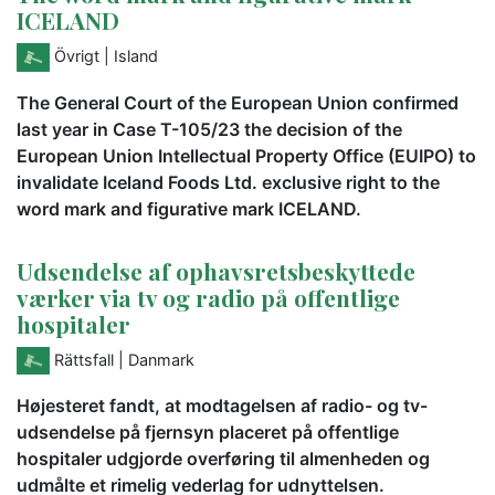
ICELAND
Övrigt
| Island
The General Court of the European Union confirmed
last year in Case T-105/23 the decision of the
European Union Intellectual Property Office (EUIPO) to
invalidate Iceland Foods Ltd. exclusive right to the
word mark and figurative mark ICELAND.
Udsendelse af ophavsretsbeskyttede
værker via tv og radio på offentlige
hospitaler
Rättsfall
| Danmark
Højesteret fandt, at modtagelsen af radio- og tv-
udsendelse på fjernsyn placeret på offentlige
hospitaler udgjorde overføring til almenheden og
udmålte et rimelig vederlag for udnyttelsen.