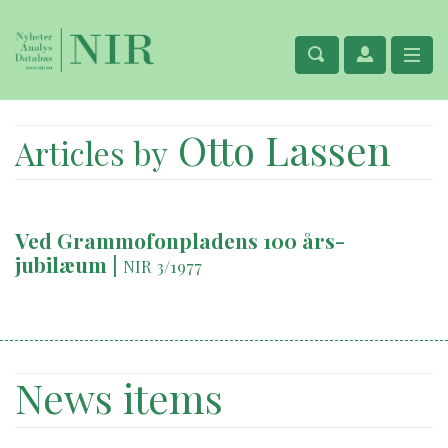
Otto Lassen
Articles by
Ved Grammofonpladens 100 års-
jubilæum
|
NIR 3/1977
News items