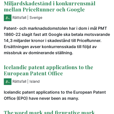
Miljardskadestånd i konkurrensmål
mellan PriceRunner och Google
Rättsfall
| Sverige
Patent- och marknadsdomstolen har i dom i mål PMT
1860-22 slagit fast att Google ska betala motsvarande
14,3 miljarder kronor i skadestånd till PriceRunner.
Ersättningen avser konkurrensskada till följd av
missbruk av dominerande ställning.
Icelandic patent applications to the
European Patent Office
Rättsfall
| Island
Icelandic patent applications to the European Patent
Office (EPO) have never been as many.
The word mark and figurative mark