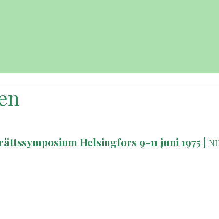
sen
rättssymposium Helsingfors 9-11 juni 1975
|
NI