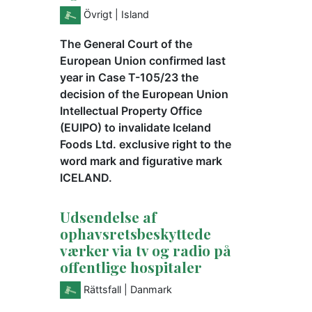
Övrigt
| Island
The General Court of the
European Union confirmed last
year in Case T-105/23 the
decision of the European Union
Intellectual Property Office
(EUIPO) to invalidate Iceland
Foods Ltd. exclusive right to the
word mark and figurative mark
ICELAND.
Udsendelse af
ophavsretsbeskyttede
værker via tv og radio på
offentlige hospitaler
Rättsfall
| Danmark