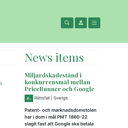
News items
Miljardskadestånd i
konkurrensmål mellan
R
PriceRunner och Google
Rättsfall
| Sverige
Patent- och marknadsdomstolen
har i dom i mål PMT 1860-22
slagit fast att Google ska betala