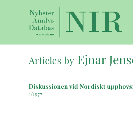
Ejnar Jen
Articles by
Diskussionen vid Nordiskt upphovs
1/1977