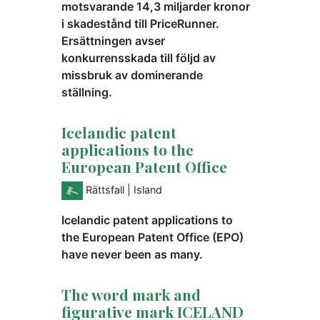
motsvarande 14,3 miljarder kronor
i skadestånd till PriceRunner.
Ersättningen avser
konkurrensskada till följd av
missbruk av dominerande
ställning.
Icelandic patent
applications to the
European Patent Office
Rättsfall
| Island
Icelandic patent applications to
the European Patent Office (EPO)
have never been as many.
The word mark and
figurative mark ICELAND