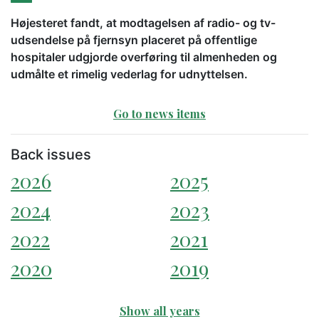
Højesteret fandt, at modtagelsen af radio- og tv-
udsendelse på fjernsyn placeret på offentlige
hospitaler udgjorde overføring til almenheden og
udmålte et rimelig vederlag for udnyttelsen.
Go to news items
Back issues
2026
2025
2024
2023
2022
2021
2020
2019
Show all years