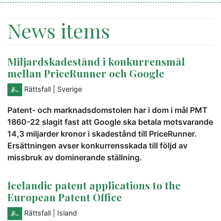
News items
Miljardskadestånd i konkurrensmål
mellan PriceRunner och Google
Rättsfall
| Sverige
Patent- och marknadsdomstolen har i dom i mål PMT
1860-22 slagit fast att Google ska betala motsvarande
14,3 miljarder kronor i skadestånd till PriceRunner.
Ersättningen avser konkurrensskada till följd av
missbruk av dominerande ställning.
Icelandic patent applications to the
European Patent Office
Rättsfall
| Island