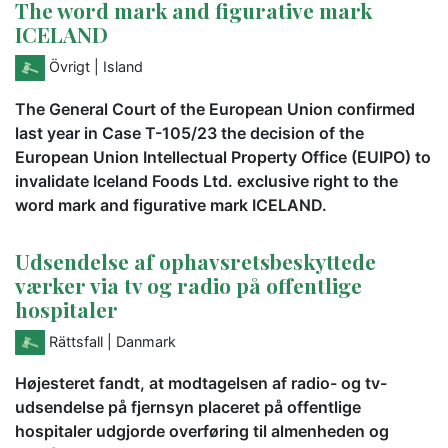
The word mark and figurative mark
ICELAND
Övrigt
| Island
The General Court of the European Union confirmed
last year in Case T-105/23 the decision of the
European Union Intellectual Property Office (EUIPO) to
invalidate Iceland Foods Ltd. exclusive right to the
word mark and figurative mark ICELAND.
Udsendelse af ophavsretsbeskyttede
værker via tv og radio på offentlige
hospitaler
Rättsfall
| Danmark
Højesteret fandt, at modtagelsen af radio- og tv-
udsendelse på fjernsyn placeret på offentlige
hospitaler udgjorde overføring til almenheden og