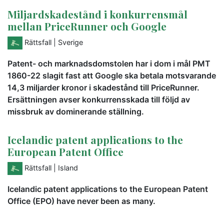
Miljardskadestånd i konkurrensmål
mellan PriceRunner och Google
Rättsfall
| Sverige
Patent- och marknadsdomstolen har i dom i mål PMT
1860-22 slagit fast att Google ska betala motsvarande
14,3 miljarder kronor i skadestånd till PriceRunner.
Ersättningen avser konkurrensskada till följd av
missbruk av dominerande ställning.
Icelandic patent applications to the
European Patent Office
Rättsfall
| Island
Icelandic patent applications to the European Patent
Office (EPO) have never been as many.