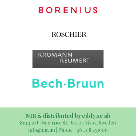
NIR is distributed by eddy.se ab
Support | Box 1310, SE-621 24 Visby, Sweden
info@nir.nu
| Phone
+46 498 253900