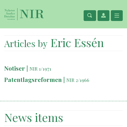
Eric Essén
Articles by
Notiser
|
NIR 1/1971
Patentlagsreformen
|
NIR 2/1966
News items