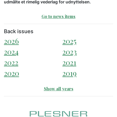
udmålte et rimelig vederlag for udnyttelsen.
Go to news items
Back issues
2026
2025
2024
2023
2022
2021
2020
2019
Show all years