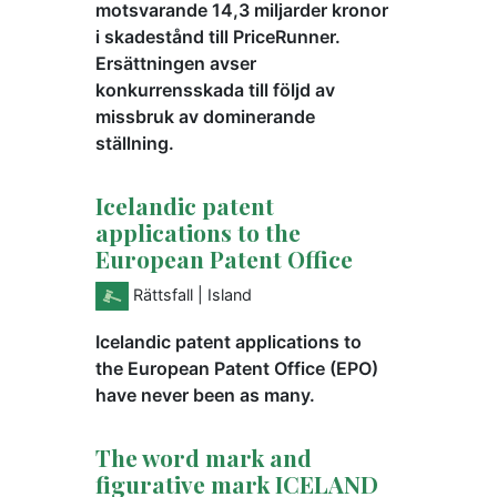
motsvarande 14,3 miljarder kronor
i skadestånd till PriceRunner.
Ersättningen avser
konkurrensskada till följd av
missbruk av dominerande
ställning.
Icelandic patent
applications to the
European Patent Office
Rättsfall
| Island
Icelandic patent applications to
the European Patent Office (EPO)
have never been as many.
The word mark and
figurative mark ICELAND