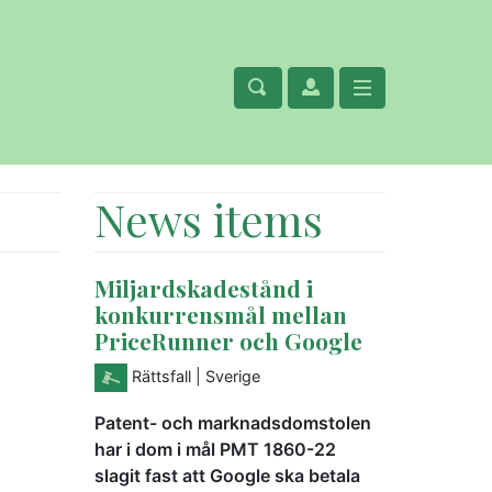
News items
Miljardskadestånd i
konkurrensmål mellan
PriceRunner och Google
Rättsfall
| Sverige
Patent- och marknadsdomstolen
har i dom i mål PMT 1860-22
slagit fast att Google ska betala