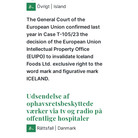
Övrigt
| Island
The General Court of the
European Union confirmed last
year in Case T-105/23 the
decision of the European Union
Intellectual Property Office
(EUIPO) to invalidate Iceland
Foods Ltd. exclusive right to the
word mark and figurative mark
ICELAND.
Udsendelse af
ophavsretsbeskyttede
værker via tv og radio på
offentlige hospitaler
Rättsfall
| Danmark