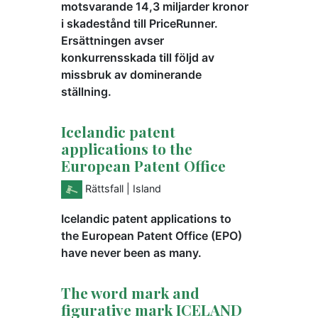
motsvarande 14,3 miljarder kronor
i skadestånd till PriceRunner.
Ersättningen avser
konkurrensskada till följd av
missbruk av dominerande
ställning.
Icelandic patent
applications to the
European Patent Office
Rättsfall
| Island
Icelandic patent applications to
the European Patent Office (EPO)
have never been as many.
The word mark and
figurative mark ICELAND