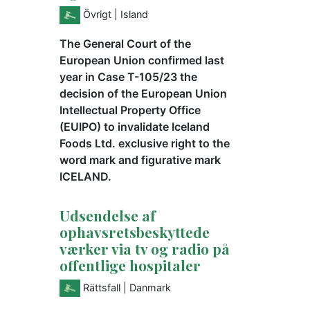
Övrigt
| Island
The General Court of the
European Union confirmed last
year in Case T-105/23 the
decision of the European Union
Intellectual Property Office
(EUIPO) to invalidate Iceland
Foods Ltd. exclusive right to the
word mark and figurative mark
ICELAND.
Udsendelse af
ophavsretsbeskyttede
værker via tv og radio på
offentlige hospitaler
Rättsfall
| Danmark