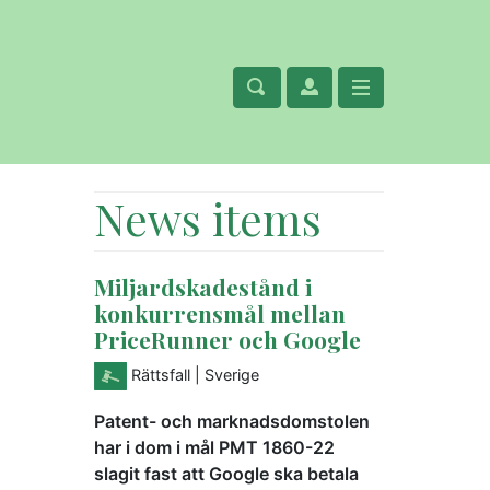
News items
Miljardskadestånd i
konkurrensmål mellan
PriceRunner och Google
Rättsfall
| Sverige
Patent- och marknadsdomstolen
har i dom i mål PMT 1860-22
slagit fast att Google ska betala