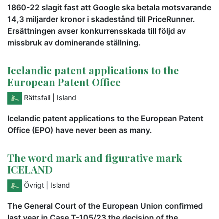
1860-22 slagit fast att Google ska betala motsvarande
14,3 miljarder kronor i skadestånd till PriceRunner.
Ersättningen avser konkurrensskada till följd av
missbruk av dominerande ställning.
Icelandic patent applications to the
European Patent Office
Rättsfall
| Island
Icelandic patent applications to the European Patent
Office (EPO) have never been as many.
The word mark and figurative mark
ICELAND
Övrigt
| Island
The General Court of the European Union confirmed
last year in Case T-105/23 the decision of the