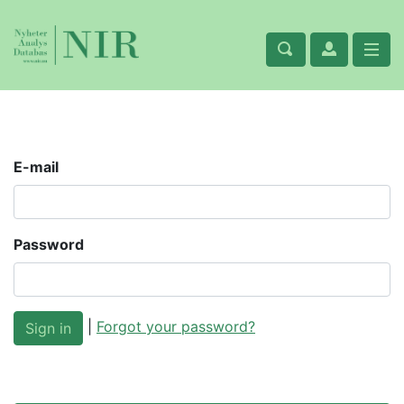
E-mail
Password
|
Forgot your password?