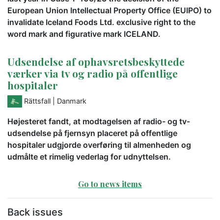
European Union Intellectual Property Office (EUIPO) to
invalidate Iceland Foods Ltd. exclusive right to the
word mark and figurative mark ICELAND.
Udsendelse af ophavsretsbeskyttede
værker via tv og radio på offentlige
hospitaler
Rättsfall
| Danmark
Højesteret fandt, at modtagelsen af radio- og tv-
udsendelse på fjernsyn placeret på offentlige
hospitaler udgjorde overføring til almenheden og
udmålte et rimelig vederlag for udnyttelsen.
Go to news items
Back issues