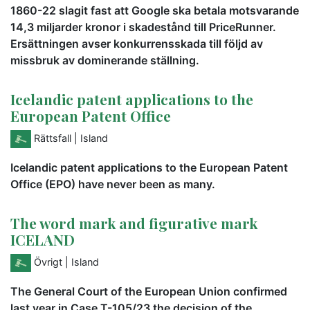
1860-22 slagit fast att Google ska betala motsvarande
14,3 miljarder kronor i skadestånd till PriceRunner.
Ersättningen avser konkurrensskada till följd av
missbruk av dominerande ställning.
Icelandic patent applications to the
European Patent Office
Rättsfall
| Island
Icelandic patent applications to the European Patent
Office (EPO) have never been as many.
The word mark and figurative mark
ICELAND
Övrigt
| Island
The General Court of the European Union confirmed
last year in Case T-105/23 the decision of the