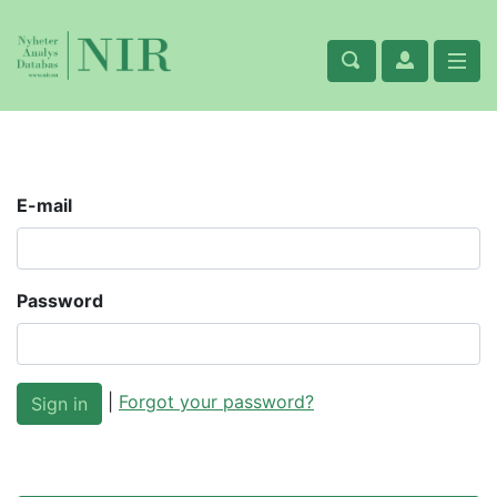
E-mail
Password
|
Forgot your password?