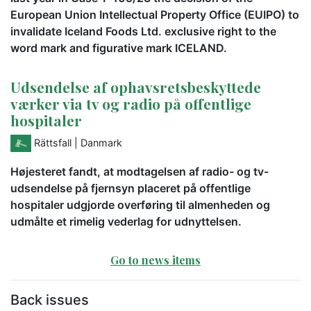
European Union Intellectual Property Office (EUIPO) to
invalidate Iceland Foods Ltd. exclusive right to the
word mark and figurative mark ICELAND.
Udsendelse af ophavsretsbeskyttede
værker via tv og radio på offentlige
hospitaler
Rättsfall
| Danmark
Højesteret fandt, at modtagelsen af radio- og tv-
udsendelse på fjernsyn placeret på offentlige
hospitaler udgjorde overføring til almenheden og
udmålte et rimelig vederlag for udnyttelsen.
Go to news items
Back issues