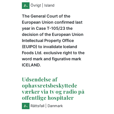
Övrigt
| Island
The General Court of the
European Union confirmed last
year in Case T-105/23 the
decision of the European Union
Intellectual Property Office
(EUIPO) to invalidate Iceland
Foods Ltd. exclusive right to the
word mark and figurative mark
ICELAND.
Udsendelse af
ophavsretsbeskyttede
værker via tv og radio på
offentlige hospitaler
Rättsfall
| Danmark