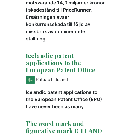
motsvarande 14,3 miljarder kronor
i skadestånd till PriceRunner.
Ersättningen avser
konkurrensskada till följd av
missbruk av dominerande
ställning.
Icelandic patent
applications to the
European Patent Office
Rättsfall
| Island
Icelandic patent applications to
the European Patent Office (EPO)
have never been as many.
The word mark and
figurative mark ICELAND