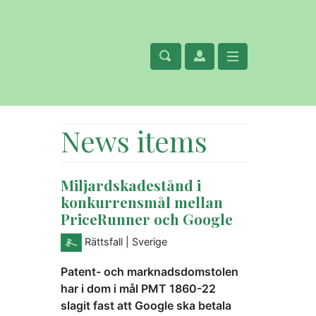
News items
Miljardskadestånd i
konkurrensmål mellan
PriceRunner och Google
Rättsfall
| Sverige
Patent- och marknadsdomstolen
har i dom i mål PMT 1860-22
slagit fast att Google ska betala