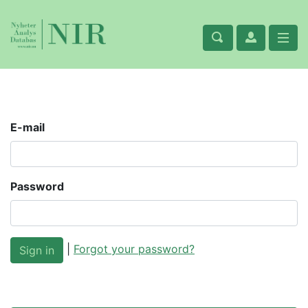
E-mail
Password
|
Forgot your password?