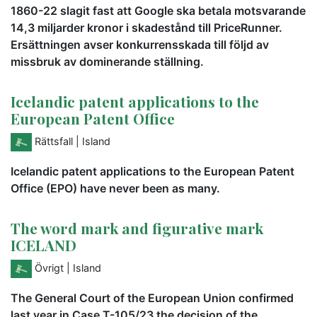
1860-22 slagit fast att Google ska betala motsvarande
14,3 miljarder kronor i skadestånd till PriceRunner.
Ersättningen avser konkurrensskada till följd av
missbruk av dominerande ställning.
Icelandic patent applications to the
European Patent Office
Rättsfall
| Island
Icelandic patent applications to the European Patent
Office (EPO) have never been as many.
The word mark and figurative mark
ICELAND
Övrigt
| Island
The General Court of the European Union confirmed
last year in Case T-105/23 the decision of the