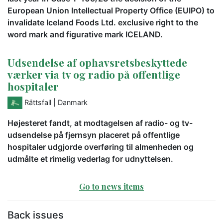
European Union Intellectual Property Office (EUIPO) to
invalidate Iceland Foods Ltd. exclusive right to the
word mark and figurative mark ICELAND.
Udsendelse af ophavsretsbeskyttede
værker via tv og radio på offentlige
hospitaler
Rättsfall
| Danmark
Højesteret fandt, at modtagelsen af radio- og tv-
udsendelse på fjernsyn placeret på offentlige
hospitaler udgjorde overføring til almenheden og
udmålte et rimelig vederlag for udnyttelsen.
Go to news items
Back issues