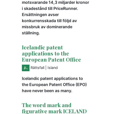
motsvarande 14,3 miljarder kronor
i skadestånd till PriceRunner.
Ersättningen avser
konkurrensskada till följd av
missbruk av dominerande
ställning.
Icelandic patent
applications to the
European Patent Office
Rättsfall
| Island
Icelandic patent applications to
the European Patent Office (EPO)
have never been as many.
The word mark and
figurative mark ICELAND