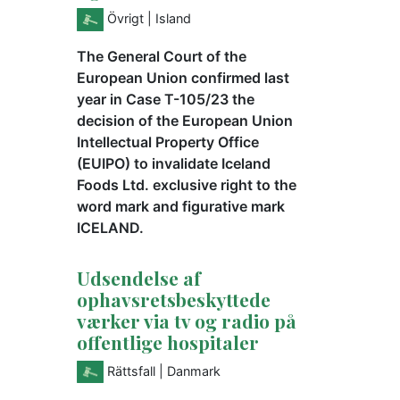
Övrigt
| Island
The General Court of the
European Union confirmed last
year in Case T-105/23 the
decision of the European Union
Intellectual Property Office
(EUIPO) to invalidate Iceland
Foods Ltd. exclusive right to the
word mark and figurative mark
ICELAND.
Udsendelse af
ophavsretsbeskyttede
værker via tv og radio på
offentlige hospitaler
Rättsfall
| Danmark