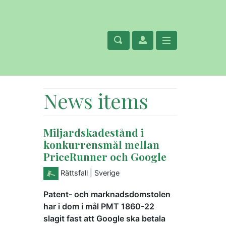
News items
Miljardskadestånd i
konkurrensmål mellan
PriceRunner och Google
Rättsfall
| Sverige
Patent- och marknadsdomstolen
har i dom i mål PMT 1860-22
slagit fast att Google ska betala