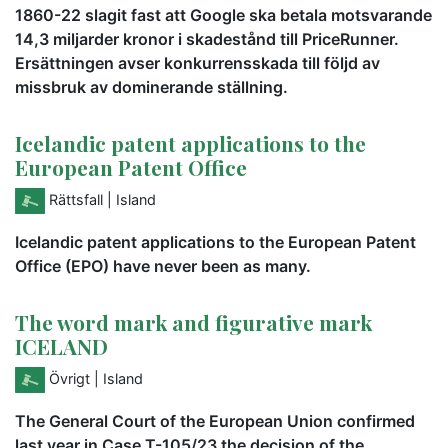
1860-22 slagit fast att Google ska betala motsvarande
14,3 miljarder kronor i skadestånd till PriceRunner.
Ersättningen avser konkurrensskada till följd av
missbruk av dominerande ställning.
Icelandic patent applications to the
European Patent Office
Rättsfall
| Island
Icelandic patent applications to the European Patent
Office (EPO) have never been as many.
The word mark and figurative mark
ICELAND
Övrigt
| Island
The General Court of the European Union confirmed
last year in Case T-105/23 the decision of the