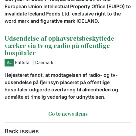
European Union Intellectual Property Office (EUIPO) to
invalidate Iceland Foods Ltd. exclusive right to the
word mark and figurative mark ICELAND.
Udsendelse af ophavsretsbeskyttede
værker via tv og radio på offentlige
hospitaler
Rättsfall
| Danmark
Højesteret fandt, at modtagelsen af radio- og tv-
udsendelse på fjernsyn placeret på offentlige
hospitaler udgjorde overføring til almenheden og
udmålte et rimelig vederlag for udnyttelsen.
Go to news items
Back issues