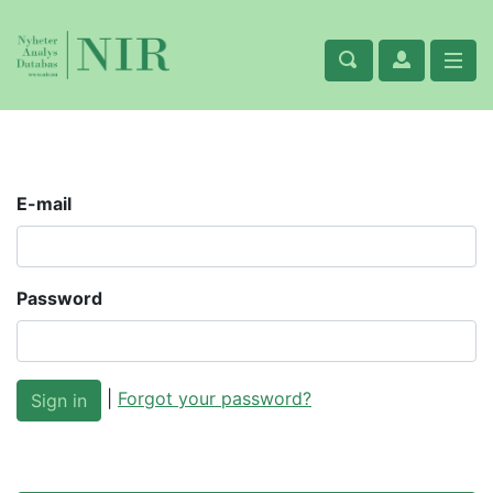
E-mail
Password
|
Forgot your password?