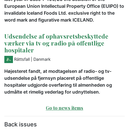
European Union Intellectual Property Office (EUIPO) to
invalidate Iceland Foods Ltd. exclusive right to the
word mark and figurative mark ICELAND.
Udsendelse af ophavsretsbeskyttede
værker via tv og radio på offentlige
hospitaler
Rättsfall
| Danmark
Højesteret fandt, at modtagelsen af radio- og tv-
udsendelse på fjernsyn placeret på offentlige
hospitaler udgjorde overføring til almenheden og
udmålte et rimelig vederlag for udnyttelsen.
Go to news items
Back issues