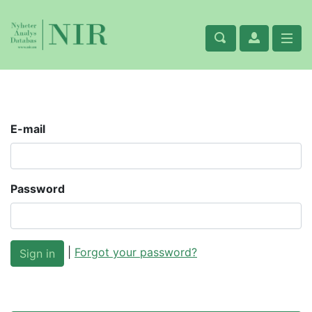
E-mail
Password
|
Forgot your password?