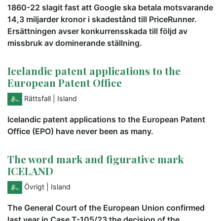
1860-22 slagit fast att Google ska betala motsvarande
14,3 miljarder kronor i skadestånd till PriceRunner.
Ersättningen avser konkurrensskada till följd av
missbruk av dominerande ställning.
Icelandic patent applications to the
European Patent Office
Rättsfall
| Island
Icelandic patent applications to the European Patent
Office (EPO) have never been as many.
The word mark and figurative mark
ICELAND
Övrigt
| Island
The General Court of the European Union confirmed
last year in Case T-105/23 the decision of the