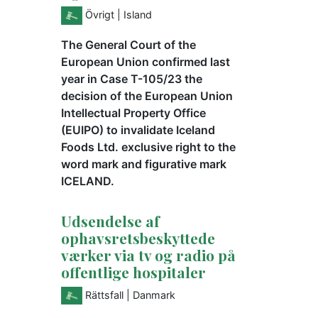
Övrigt
| Island
The General Court of the
European Union confirmed last
year in Case T-105/23 the
decision of the European Union
Intellectual Property Office
(EUIPO) to invalidate Iceland
Foods Ltd. exclusive right to the
word mark and figurative mark
ICELAND.
Udsendelse af
ophavsretsbeskyttede
værker via tv og radio på
offentlige hospitaler
Rättsfall
| Danmark