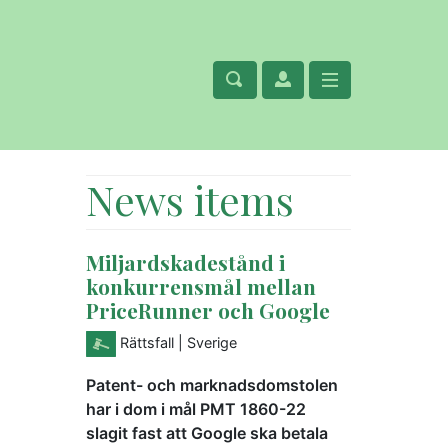
News items
Miljardskadestånd i
konkurrensmål mellan
PriceRunner och Google
Rättsfall
| Sverige
Patent- och marknadsdomstolen
har i dom i mål PMT 1860-22
slagit fast att Google ska betala