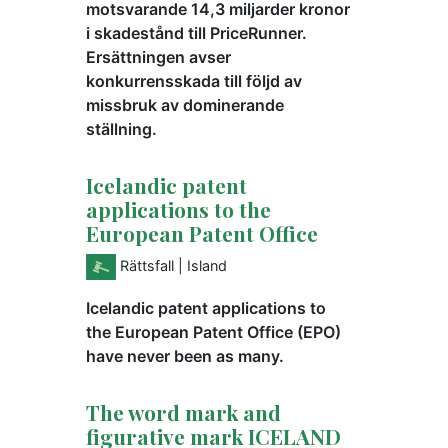
motsvarande 14,3 miljarder kronor
i skadestånd till PriceRunner.
Ersättningen avser
konkurrensskada till följd av
missbruk av dominerande
ställning.
Icelandic patent
applications to the
European Patent Office
Rättsfall
| Island
Icelandic patent applications to
the European Patent Office (EPO)
have never been as many.
The word mark and
figurative mark ICELAND