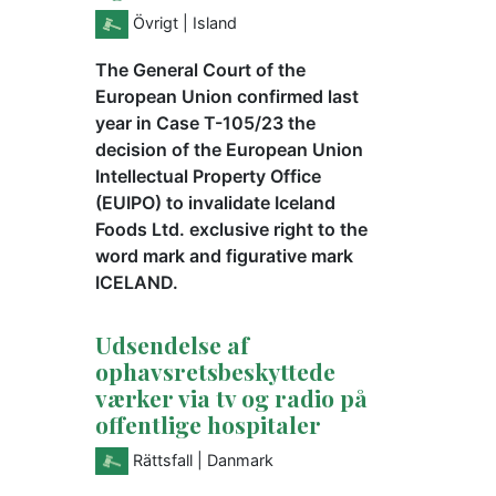
Övrigt
| Island
The General Court of the
European Union confirmed last
year in Case T-105/23 the
decision of the European Union
Intellectual Property Office
(EUIPO) to invalidate Iceland
Foods Ltd. exclusive right to the
word mark and figurative mark
ICELAND.
Udsendelse af
ophavsretsbeskyttede
værker via tv og radio på
offentlige hospitaler
Rättsfall
| Danmark