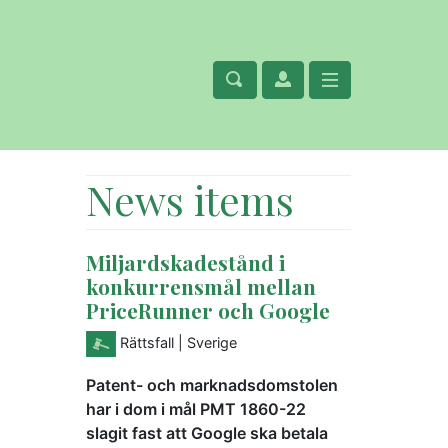
News items
Miljardskadestånd i
konkurrensmål mellan
PriceRunner och Google
Rättsfall
| Sverige
Patent- och marknadsdomstolen
har i dom i mål PMT 1860-22
slagit fast att Google ska betala