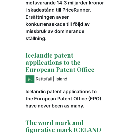
motsvarande 14,3 miljarder kronor
i skadestånd till PriceRunner.
Ersättningen avser
konkurrensskada till följd av
missbruk av dominerande
ställning.
Icelandic patent
applications to the
European Patent Office
Rättsfall
| Island
Icelandic patent applications to
the European Patent Office (EPO)
have never been as many.
The word mark and
figurative mark ICELAND