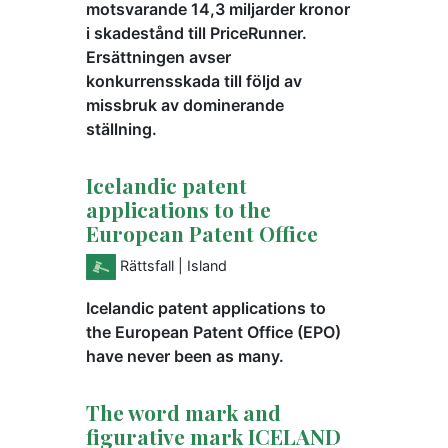
motsvarande 14,3 miljarder kronor
i skadestånd till PriceRunner.
Ersättningen avser
konkurrensskada till följd av
missbruk av dominerande
ställning.
Icelandic patent
applications to the
European Patent Office
Rättsfall
| Island
Icelandic patent applications to
the European Patent Office (EPO)
have never been as many.
The word mark and
figurative mark ICELAND