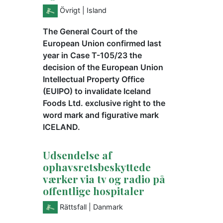
Övrigt
| Island
The General Court of the
European Union confirmed last
year in Case T-105/23 the
decision of the European Union
Intellectual Property Office
(EUIPO) to invalidate Iceland
Foods Ltd. exclusive right to the
word mark and figurative mark
ICELAND.
Udsendelse af
ophavsretsbeskyttede
værker via tv og radio på
offentlige hospitaler
Rättsfall
| Danmark