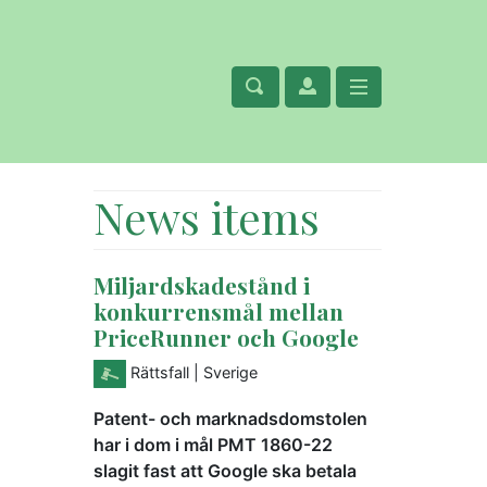
News items
Miljardskadestånd i
konkurrensmål mellan
PriceRunner och Google
Rättsfall
| Sverige
Patent- och marknadsdomstolen
har i dom i mål PMT 1860-22
slagit fast att Google ska betala