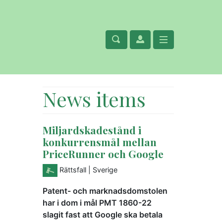
News items
Miljardskadestånd i
konkurrensmål mellan
PriceRunner och Google
Rättsfall
| Sverige
Patent- och marknadsdomstolen
har i dom i mål PMT 1860-22
slagit fast att Google ska betala