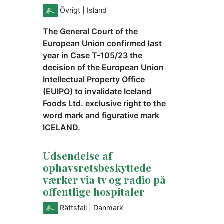
Övrigt
| Island
The General Court of the
European Union confirmed last
year in Case T-105/23 the
decision of the European Union
Intellectual Property Office
(EUIPO) to invalidate Iceland
Foods Ltd. exclusive right to the
word mark and figurative mark
ICELAND.
Udsendelse af
ophavsretsbeskyttede
værker via tv og radio på
offentlige hospitaler
Rättsfall
| Danmark