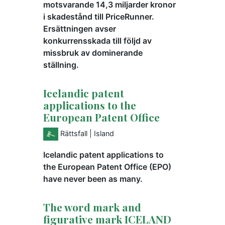
motsvarande 14,3 miljarder kronor
i skadestånd till PriceRunner.
Ersättningen avser
konkurrensskada till följd av
missbruk av dominerande
ställning.
Icelandic patent
applications to the
European Patent Office
Rättsfall
| Island
Icelandic patent applications to
the European Patent Office (EPO)
have never been as many.
The word mark and
figurative mark ICELAND