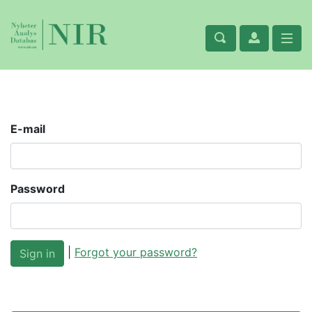
E-mail
Password
|
Forgot your password?