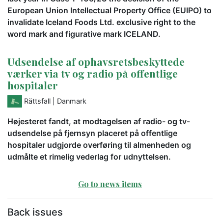
European Union Intellectual Property Office (EUIPO) to
invalidate Iceland Foods Ltd. exclusive right to the
word mark and figurative mark ICELAND.
Udsendelse af ophavsretsbeskyttede
værker via tv og radio på offentlige
hospitaler
Rättsfall
| Danmark
Højesteret fandt, at modtagelsen af radio- og tv-
udsendelse på fjernsyn placeret på offentlige
hospitaler udgjorde overføring til almenheden og
udmålte et rimelig vederlag for udnyttelsen.
Go to news items
Back issues