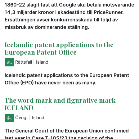
1860-22 slagit fast att Google ska betala motsvarande
14,3 miljarder kronor i skadestånd till PriceRunner.
Ersättningen avser konkurrensskada till följd av
missbruk av dominerande ställning.
Icelandic patent applications to the
European Patent Office
Rättsfall
| Island
Icelandic patent applications to the European Patent
Office (EPO) have never been as many.
The word mark and figurative mark
ICELAND
Övrigt
| Island
The General Court of the European Union confirmed
last year in Case T-105/23 the decision of the