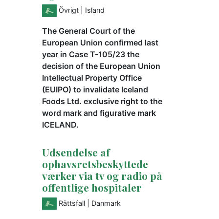
Övrigt
| Island
The General Court of the
European Union confirmed last
year in Case T-105/23 the
decision of the European Union
Intellectual Property Office
(EUIPO) to invalidate Iceland
Foods Ltd. exclusive right to the
word mark and figurative mark
ICELAND.
Udsendelse af
ophavsretsbeskyttede
værker via tv og radio på
offentlige hospitaler
Rättsfall
| Danmark