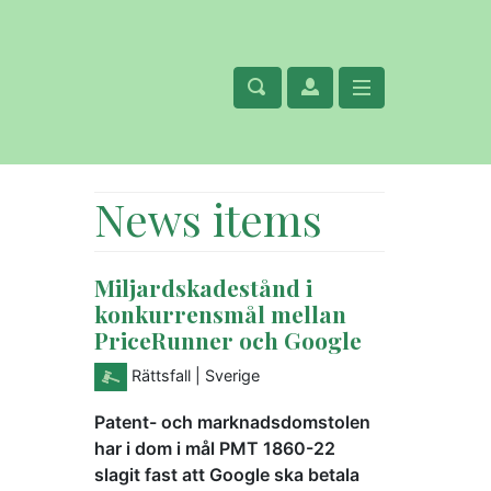
News items
Miljardskadestånd i
konkurrensmål mellan
PriceRunner och Google
Rättsfall
| Sverige
Patent- och marknadsdomstolen
har i dom i mål PMT 1860-22
slagit fast att Google ska betala