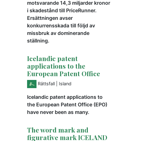
motsvarande 14,3 miljarder kronor
i skadestånd till PriceRunner.
Ersättningen avser
konkurrensskada till följd av
missbruk av dominerande
ställning.
Icelandic patent
applications to the
European Patent Office
Rättsfall
| Island
Icelandic patent applications to
the European Patent Office (EPO)
have never been as many.
The word mark and
figurative mark ICELAND