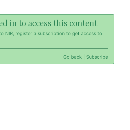
d in to access this content
o NIR, register a subscription to get access to
Go back
|
Subscribe