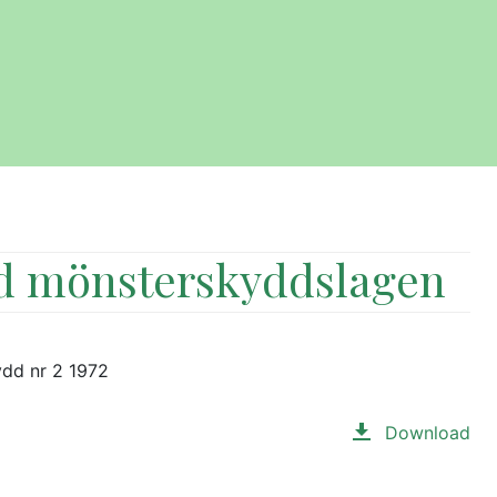
ed mönsterskyddslagen
ydd nr 2 1972
Download