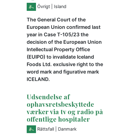
Övrigt
| Island
The General Court of the
European Union confirmed last
year in Case T-105/23 the
decision of the European Union
Intellectual Property Office
(EUIPO) to invalidate Iceland
Foods Ltd. exclusive right to the
word mark and figurative mark
ICELAND.
Udsendelse af
ophavsretsbeskyttede
værker via tv og radio på
offentlige hospitaler
Rättsfall
| Danmark