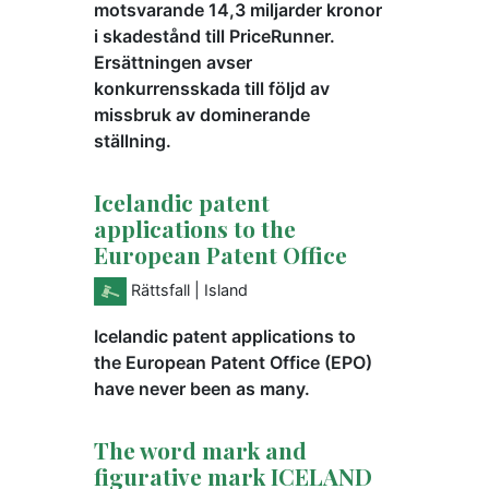
motsvarande 14,3 miljarder kronor
i skadestånd till PriceRunner.
Ersättningen avser
konkurrensskada till följd av
missbruk av dominerande
ställning.
Icelandic patent
applications to the
European Patent Office
Rättsfall
| Island
Icelandic patent applications to
the European Patent Office (EPO)
have never been as many.
The word mark and
figurative mark ICELAND