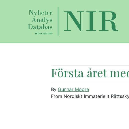
Första året m
By
Gunnar Moore
From Nordiskt Immateriellt Rättssk