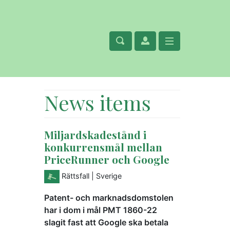
News items
Miljardskadestånd i
konkurrensmål mellan
PriceRunner och Google
Rättsfall
| Sverige
Patent- och marknadsdomstolen
har i dom i mål PMT 1860-22
slagit fast att Google ska betala