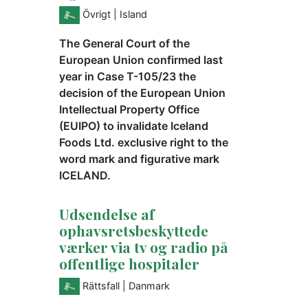
Övrigt
| Island
The General Court of the
European Union confirmed last
year in Case T-105/23 the
decision of the European Union
Intellectual Property Office
(EUIPO) to invalidate Iceland
Foods Ltd. exclusive right to the
word mark and figurative mark
ICELAND.
Udsendelse af
ophavsretsbeskyttede
værker via tv og radio på
offentlige hospitaler
Rättsfall
| Danmark