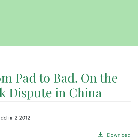
rom Pad to Bad. On the
k Dispute in China
ydd nr 2 2012
Download