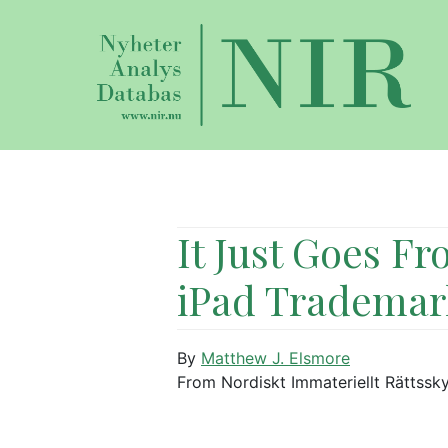
It Just Goes F
iPad Trademar
By
Matthew J. Elsmore
From Nordiskt Immateriellt Rättssk