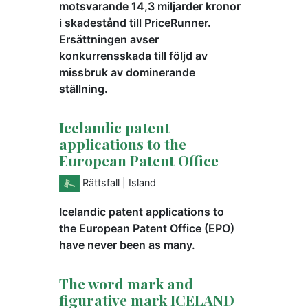
motsvarande 14,3 miljarder kronor
i skadestånd till PriceRunner.
Ersättningen avser
konkurrensskada till följd av
missbruk av dominerande
ställning.
Icelandic patent
applications to the
European Patent Office
Rättsfall
| Island
Icelandic patent applications to
the European Patent Office (EPO)
have never been as many.
The word mark and
figurative mark ICELAND