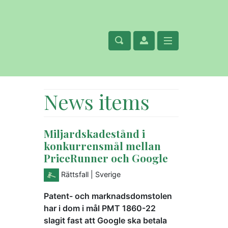
News items
Miljardskadestånd i
konkurrensmål mellan
PriceRunner och Google
Rättsfall
| Sverige
Patent- och marknadsdomstolen
har i dom i mål PMT 1860-22
slagit fast att Google ska betala