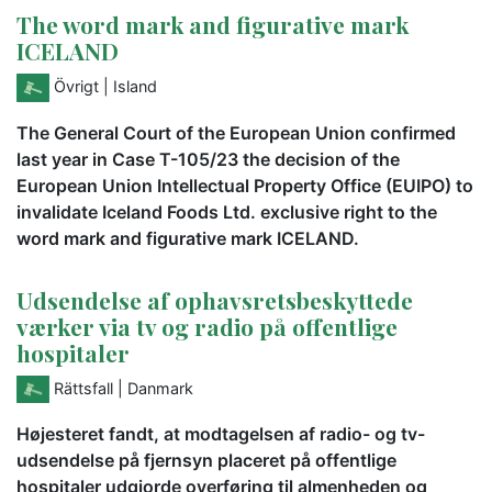
The word mark and figurative mark
ICELAND
Övrigt
| Island
The General Court of the European Union confirmed
last year in Case T-105/23 the decision of the
European Union Intellectual Property Office (EUIPO) to
invalidate Iceland Foods Ltd. exclusive right to the
word mark and figurative mark ICELAND.
Udsendelse af ophavsretsbeskyttede
værker via tv og radio på offentlige
hospitaler
Rättsfall
| Danmark
Højesteret fandt, at modtagelsen af radio- og tv-
udsendelse på fjernsyn placeret på offentlige
hospitaler udgjorde overføring til almenheden og