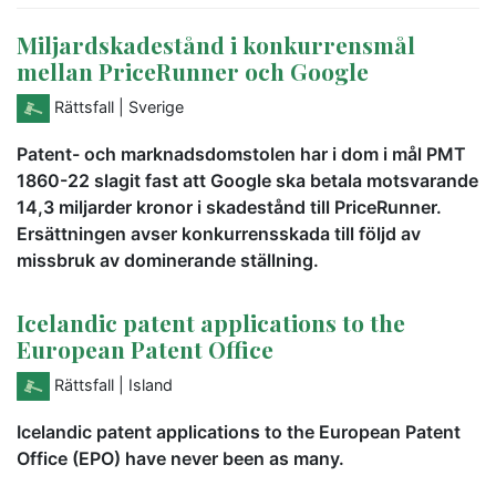
Miljardskadestånd i konkurrensmål
mellan PriceRunner och Google
Rättsfall
| Sverige
Patent- och marknadsdomstolen har i dom i mål PMT
1860-22 slagit fast att Google ska betala motsvarande
14,3 miljarder kronor i skadestånd till PriceRunner.
Ersättningen avser konkurrensskada till följd av
missbruk av dominerande ställning.
Icelandic patent applications to the
European Patent Office
Rättsfall
| Island
Icelandic patent applications to the European Patent
Office (EPO) have never been as many.