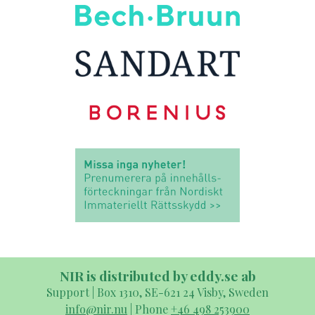
NIR is distributed by eddy.se ab
Support | Box 1310, SE-621 24 Visby, Sweden
info@nir.nu
| Phone
+46 498 253900