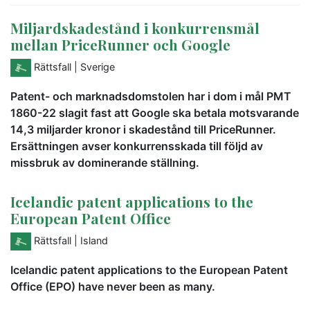
Miljardskadestånd i konkurrensmål
mellan PriceRunner och Google
Rättsfall
| Sverige
Patent- och marknadsdomstolen har i dom i mål PMT
1860-22 slagit fast att Google ska betala motsvarande
14,3 miljarder kronor i skadestånd till PriceRunner.
Ersättningen avser konkurrensskada till följd av
missbruk av dominerande ställning.
Icelandic patent applications to the
European Patent Office
Rättsfall
| Island
Icelandic patent applications to the European Patent
Office (EPO) have never been as many.