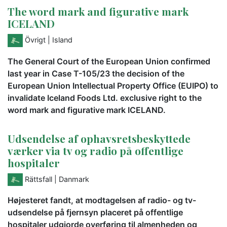
The word mark and figurative mark
ICELAND
Övrigt
| Island
The General Court of the European Union confirmed
last year in Case T-105/23 the decision of the
European Union Intellectual Property Office (EUIPO) to
invalidate Iceland Foods Ltd. exclusive right to the
word mark and figurative mark ICELAND.
Udsendelse af ophavsretsbeskyttede
værker via tv og radio på offentlige
hospitaler
Rättsfall
| Danmark
Højesteret fandt, at modtagelsen af radio- og tv-
udsendelse på fjernsyn placeret på offentlige
hospitaler udgjorde overføring til almenheden og