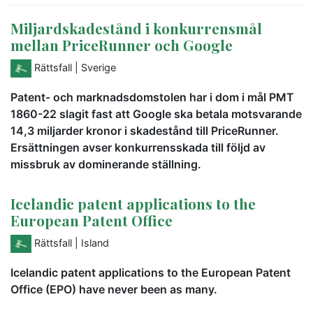
Miljardskadestånd i konkurrensmål
mellan PriceRunner och Google
Rättsfall
| Sverige
Patent- och marknadsdomstolen har i dom i mål PMT
1860-22 slagit fast att Google ska betala motsvarande
14,3 miljarder kronor i skadestånd till PriceRunner.
Ersättningen avser konkurrensskada till följd av
missbruk av dominerande ställning.
Icelandic patent applications to the
European Patent Office
Rättsfall
| Island
Icelandic patent applications to the European Patent
Office (EPO) have never been as many.