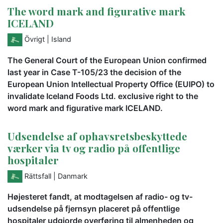
The word mark and figurative mark
ICELAND
Övrigt
| Island
The General Court of the European Union confirmed
last year in Case T-105/23 the decision of the
European Union Intellectual Property Office (EUIPO) to
invalidate Iceland Foods Ltd. exclusive right to the
word mark and figurative mark ICELAND.
Udsendelse af ophavsretsbeskyttede
værker via tv og radio på offentlige
hospitaler
Rättsfall
| Danmark
Højesteret fandt, at modtagelsen af radio- og tv-
udsendelse på fjernsyn placeret på offentlige
hospitaler udgjorde overføring til almenheden og