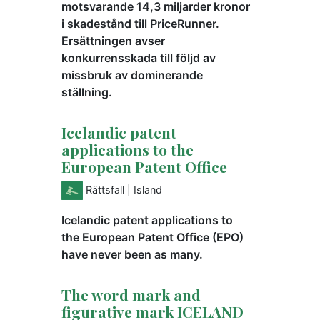
motsvarande 14,3 miljarder kronor
i skadestånd till PriceRunner.
Ersättningen avser
konkurrensskada till följd av
missbruk av dominerande
ställning.
Icelandic patent
applications to the
European Patent Office
Rättsfall
| Island
Icelandic patent applications to
the European Patent Office (EPO)
have never been as many.
The word mark and
figurative mark ICELAND