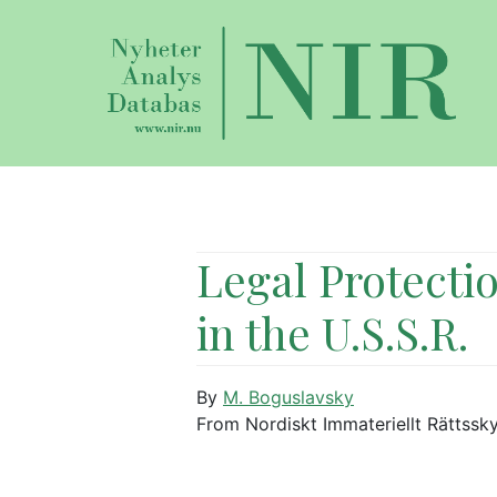
Legal Protectio
in the U.S.S.R.
By
M. Boguslavsky
From Nordiskt Immateriellt Rättssk