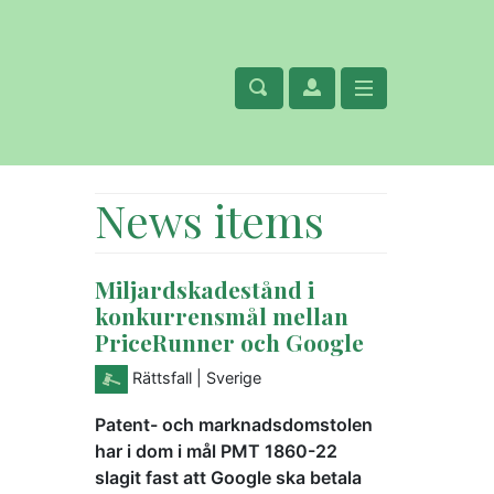
News items
Miljardskadestånd i
konkurrensmål mellan
PriceRunner och Google
Rättsfall
| Sverige
Patent- och marknadsdomstolen
har i dom i mål PMT 1860-22
slagit fast att Google ska betala