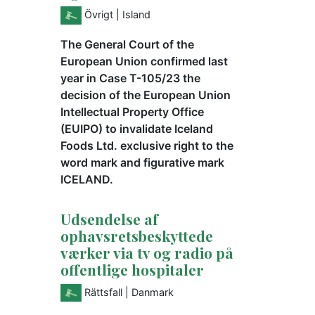
Övrigt
| Island
The General Court of the
European Union confirmed last
year in Case T-105/23 the
decision of the European Union
Intellectual Property Office
(EUIPO) to invalidate Iceland
Foods Ltd. exclusive right to the
word mark and figurative mark
ICELAND.
Udsendelse af
ophavsretsbeskyttede
værker via tv og radio på
offentlige hospitaler
Rättsfall
| Danmark