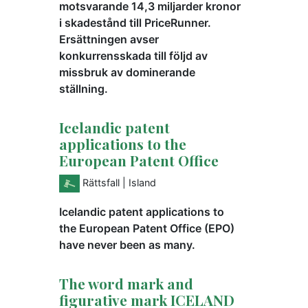
motsvarande 14,3 miljarder kronor
i skadestånd till PriceRunner.
Ersättningen avser
konkurrensskada till följd av
missbruk av dominerande
ställning.
Icelandic patent
applications to the
European Patent Office
Rättsfall
| Island
Icelandic patent applications to
the European Patent Office (EPO)
have never been as many.
The word mark and
figurative mark ICELAND