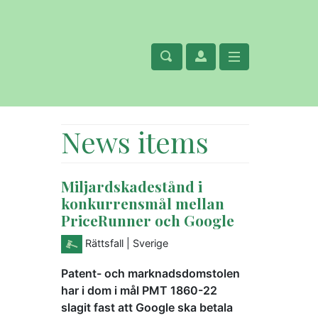
News items
Miljardskadestånd i
konkurrensmål mellan
PriceRunner och Google
Rättsfall
| Sverige
Patent- och marknadsdomstolen
har i dom i mål PMT 1860-22
slagit fast att Google ska betala