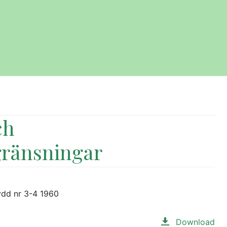
ch
ränsningar
ydd nr 3-4 1960
Download