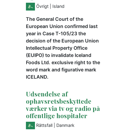
Övrigt
| Island
The General Court of the
European Union confirmed last
year in Case T-105/23 the
decision of the European Union
Intellectual Property Office
(EUIPO) to invalidate Iceland
Foods Ltd. exclusive right to the
word mark and figurative mark
ICELAND.
Udsendelse af
ophavsretsbeskyttede
værker via tv og radio på
offentlige hospitaler
Rättsfall
| Danmark