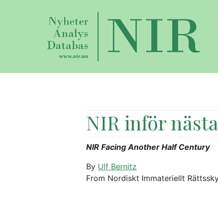
NIR inför nästa
NIR Facing Another Half Century
By
Ulf Bernitz
From Nordiskt Immateriellt Rättssk