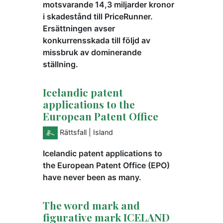
motsvarande 14,3 miljarder kronor
i skadestånd till PriceRunner.
Ersättningen avser
konkurrensskada till följd av
missbruk av dominerande
ställning.
Icelandic patent
applications to the
European Patent Office
Rättsfall
| Island
Icelandic patent applications to
the European Patent Office (EPO)
have never been as many.
The word mark and
figurative mark ICELAND