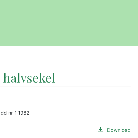
 halvsekel
ydd nr 1 1982
Download