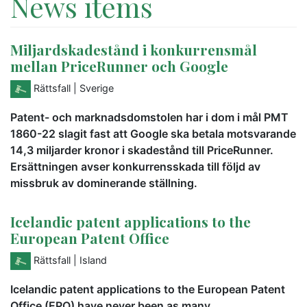
News items
Miljardskadestånd i konkurrensmål
mellan PriceRunner och Google
Rättsfall
| Sverige
Patent- och marknadsdomstolen har i dom i mål PMT
1860-22 slagit fast att Google ska betala motsvarande
14,3 miljarder kronor i skadestånd till PriceRunner.
Ersättningen avser konkurrensskada till följd av
missbruk av dominerande ställning.
Icelandic patent applications to the
European Patent Office
Rättsfall
| Island
Icelandic patent applications to the European Patent
Office (EPO) have never been as many.