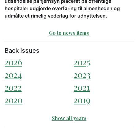
udsendelse på fjernsyn placeret på offentlige
hospitaler udgjorde overføring til almenheden og
udmålte et rimelig vederlag for udnyttelsen.
Go to news items
Back issues
2026
2025
2024
2023
2022
2021
2020
2019
Show all years