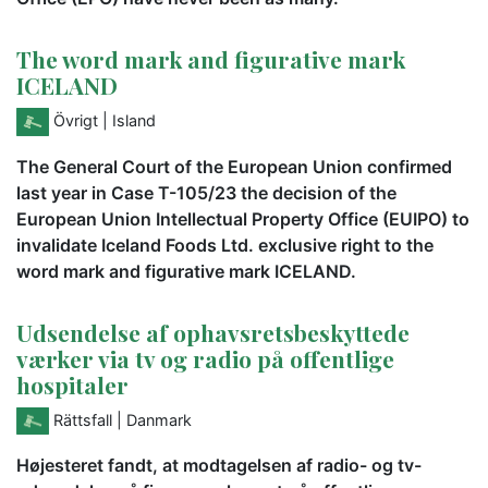
The word mark and figurative mark
ICELAND
Övrigt
| Island
The General Court of the European Union confirmed
last year in Case T-105/23 the decision of the
European Union Intellectual Property Office (EUIPO) to
invalidate Iceland Foods Ltd. exclusive right to the
word mark and figurative mark ICELAND.
Udsendelse af ophavsretsbeskyttede
værker via tv og radio på offentlige
hospitaler
Rättsfall
| Danmark
Højesteret fandt, at modtagelsen af radio- og tv-