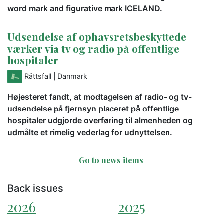
word mark and figurative mark ICELAND.
Udsendelse af ophavsretsbeskyttede
værker via tv og radio på offentlige
hospitaler
Rättsfall
| Danmark
Højesteret fandt, at modtagelsen af radio- og tv-
udsendelse på fjernsyn placeret på offentlige
hospitaler udgjorde overføring til almenheden og
udmålte et rimelig vederlag for udnyttelsen.
Go to news items
Back issues
2026
2025