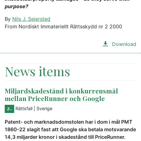
purpose?
By
Nils J. Sejersted
From Nordiskt Immateriellt Rättsskydd nr 2 2000
Download
News items
Miljardskadestånd i konkurrensmål
mellan PriceRunner och Google
Rättsfall
| Sverige
Patent- och marknadsdomstolen har i dom i mål PMT
1860-22 slagit fast att Google ska betala motsvarande
14,3 miljarder kronor i skadestånd till PriceRunner.