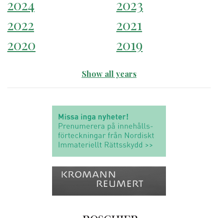
2024
2023
2022
2021
2020
2019
Show all years