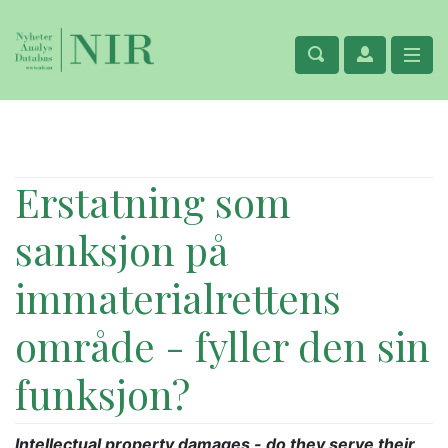
Erstatning som
sanksjon på
immaterialrettens
område - fyller den sin
funksjon?
Intellectual property damages - do they serve their