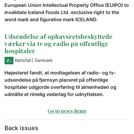
European Union Intellectual Property Office (EUIPO) to
invalidate Iceland Foods Ltd. exclusive right to the
word mark and figurative mark ICELAND.
Udsendelse af ophavsretsbeskyttede
værker via tv og radio på offentlige
hospitaler
Rättsfall
| Danmark
Højesteret fandt, at modtagelsen af radio- og tv-
udsendelse på fjernsyn placeret på offentlige
hospitaler udgjorde overføring til almenheden og
udmålte et rimelig vederlag for udnyttelsen.
Go to news items
Back issues