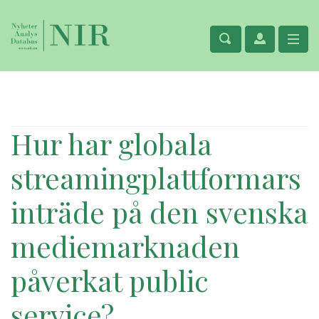
Hur har globala
streamingplattformars
inträde på den svenska
mediemarknaden
påverkat public
service?