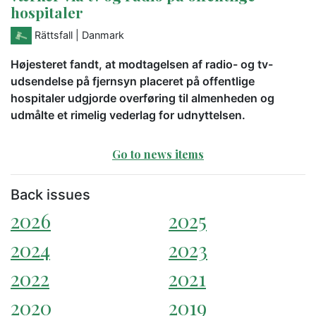
hospitaler
Rättsfall
| Danmark
Højesteret fandt, at modtagelsen af radio- og tv-
udsendelse på fjernsyn placeret på offentlige
hospitaler udgjorde overføring til almenheden og
udmålte et rimelig vederlag for udnyttelsen.
Go to news items
Back issues
2026
2025
2024
2023
2022
2021
2020
2019