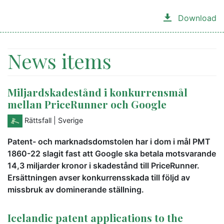
Download
News items
Miljardskadestånd i konkurrensmål
mellan PriceRunner och Google
Rättsfall
| Sverige
Patent- och marknadsdomstolen har i dom i mål PMT
1860-22 slagit fast att Google ska betala motsvarande
14,3 miljarder kronor i skadestånd till PriceRunner.
Ersättningen avser konkurrensskada till följd av
missbruk av dominerande ställning.
Icelandic patent applications to the