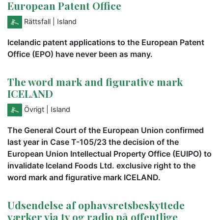
European Patent Office
Rättsfall
| Island
Icelandic patent applications to the European Patent
Office (EPO) have never been as many.
The word mark and figurative mark
ICELAND
Övrigt
| Island
The General Court of the European Union confirmed
last year in Case T-105/23 the decision of the
European Union Intellectual Property Office (EUIPO) to
invalidate Iceland Foods Ltd. exclusive right to the
word mark and figurative mark ICELAND.
Udsendelse af ophavsretsbeskyttede
værker via tv og radio på offentlige