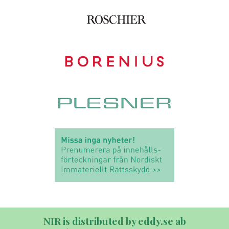
NIR is distributed by eddy.se ab