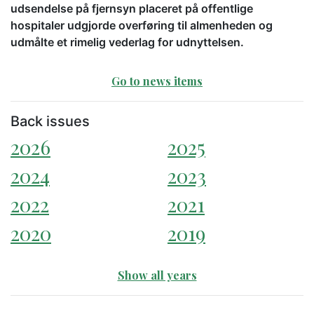
udsendelse på fjernsyn placeret på offentlige
hospitaler udgjorde overføring til almenheden og
udmålte et rimelig vederlag for udnyttelsen.
Go to news items
Back issues
2026
2025
2024
2023
2022
2021
2020
2019
Show all years