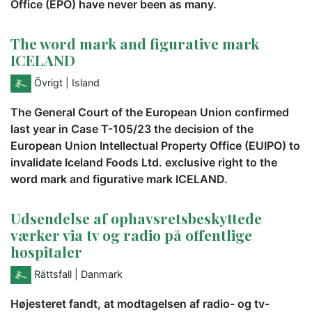
Office (EPO) have never been as many.
The word mark and figurative mark
ICELAND
Övrigt
| Island
The General Court of the European Union confirmed
last year in Case T-105/23 the decision of the
European Union Intellectual Property Office (EUIPO) to
invalidate Iceland Foods Ltd. exclusive right to the
word mark and figurative mark ICELAND.
Udsendelse af ophavsretsbeskyttede
værker via tv og radio på offentlige
hospitaler
Rättsfall
| Danmark
Højesteret fandt, at modtagelsen af radio- og tv-