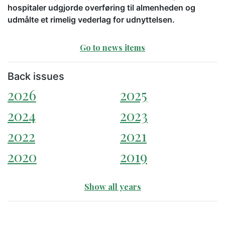
hospitaler udgjorde overføring til almenheden og
udmålte et rimelig vederlag for udnyttelsen.
Go to news items
Back issues
2026
2025
2024
2023
2022
2021
2020
2019
Show all years