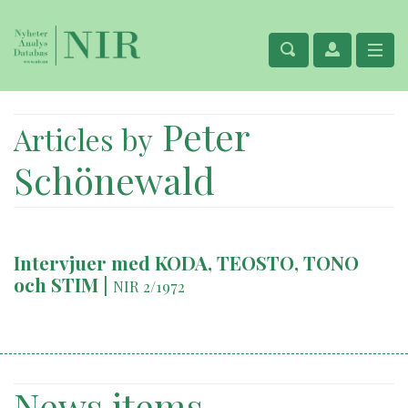
Peter
Articles by
Schönewald
Intervjuer med KODA, TEOSTO, TONO
och STIM
|
NIR 2/1972
News items