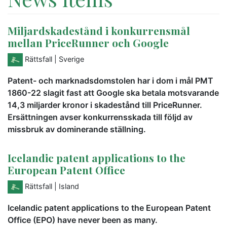
Miljardskadestånd i konkurrensmål
mellan PriceRunner och Google
Rättsfall
| Sverige
Patent- och marknadsdomstolen har i dom i mål PMT
1860-22 slagit fast att Google ska betala motsvarande
14,3 miljarder kronor i skadestånd till PriceRunner.
Ersättningen avser konkurrensskada till följd av
missbruk av dominerande ställning.
Icelandic patent applications to the
European Patent Office
Rättsfall
| Island
Icelandic patent applications to the European Patent
Office (EPO) have never been as many.