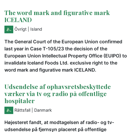
The word mark and figurative mark
ICELAND
Övrigt
| Island
The General Court of the European Union confirmed
last year in Case T-105/23 the decision of the
European Union Intellectual Property Office (EUIPO) to
invalidate Iceland Foods Ltd. exclusive right to the
word mark and figurative mark ICELAND.
Udsendelse af ophavsretsbeskyttede
værker via tv og radio på offentlige
hospitaler
Rättsfall
| Danmark
Højesteret fandt, at modtagelsen af radio- og tv-
udsendelse på fjernsyn placeret på offentlige