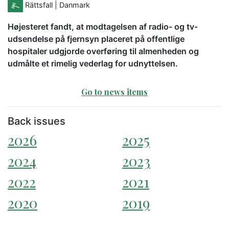
Rättsfall
| Danmark
Højesteret fandt, at modtagelsen af radio- og tv-
udsendelse på fjernsyn placeret på offentlige
hospitaler udgjorde overføring til almenheden og
udmålte et rimelig vederlag for udnyttelsen.
Go to news items
Back issues
2026
2025
2024
2023
2022
2021
2020
2019