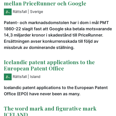
mellan PriceRunner och Google
Rättsfall
| Sverige
Patent- och marknadsdomstolen har i dom i mål PMT
1860-22 slagit fast att Google ska betala motsvarande
14,3 miljarder kronor i skadestånd till PriceRunner.
Ersättningen avser konkurrensskada till följd av
missbruk av dominerande ställning.
Icelandic patent applications to the
European Patent Office
Rättsfall
| Island
Icelandic patent applications to the European Patent
Office (EPO) have never been as many.
The word mark and figurative mark
ICELAND