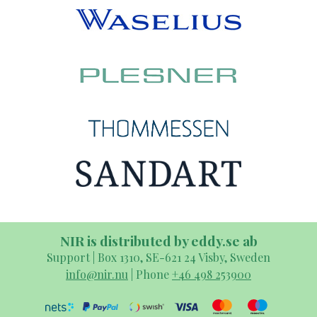
NIR is distributed by eddy.se ab
Support | Box 1310, SE-621 24 Visby, Sweden
info@nir.nu
| Phone
+46 498 253900