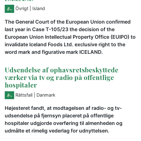
Övrigt
| Island
The General Court of the European Union confirmed
last year in Case T-105/23 the decision of the
European Union Intellectual Property Office (EUIPO) to
invalidate Iceland Foods Ltd. exclusive right to the
word mark and figurative mark ICELAND.
Udsendelse af ophavsretsbeskyttede
værker via tv og radio på offentlige
hospitaler
Rättsfall
| Danmark
Højesteret fandt, at modtagelsen af radio- og tv-
udsendelse på fjernsyn placeret på offentlige
hospitaler udgjorde overføring til almenheden og
udmålte et rimelig vederlag for udnyttelsen.