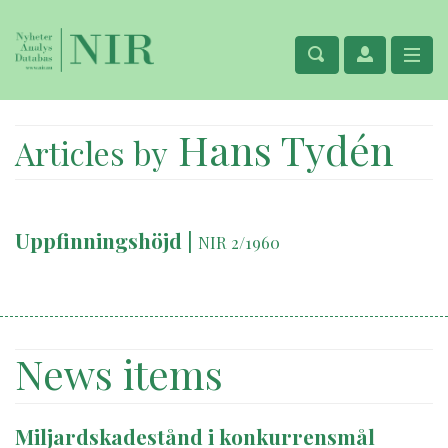
Hans Tydén
Articles by
Uppfinningshöjd
|
NIR 2/1960
News items
Miljardskadestånd i konkurrensmål