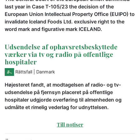
last year in Case T-105/23 the decision of the
European Union Intellectual Property Office (EUIPO) to
invalidate Iceland Foods Ltd. exclusive right to the
word mark and figurative mark ICELAND.
Udsendelse af ophavsretsbeskyttede
værker via tv og radio på offentlige
hospitaler
Rättsfall
| Danmark
Højesteret fandt, at modtagelsen af radio- og tv-
udsendelse på fjernsyn placeret på offentlige
hospitaler udgjorde overføring til almenheden og
udmålte et rimelig vederlag for udnyttelsen.
Till notiser