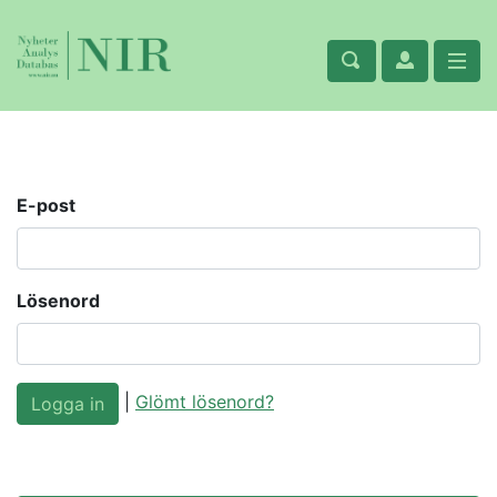
E-post
Lösenord
|
Glömt lösenord?