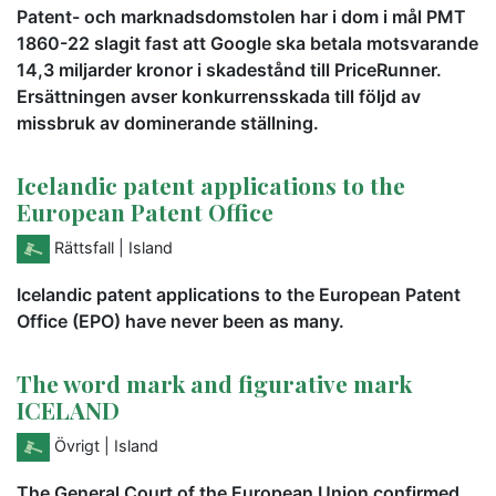
Patent- och marknadsdomstolen har i dom i mål PMT
1860-22 slagit fast att Google ska betala motsvarande
14,3 miljarder kronor i skadestånd till PriceRunner.
Ersättningen avser konkurrensskada till följd av
missbruk av dominerande ställning.
Icelandic patent applications to the
European Patent Office
Rättsfall
| Island
Icelandic patent applications to the European Patent
Office (EPO) have never been as many.
The word mark and figurative mark
ICELAND
Övrigt
| Island
The General Court of the European Union confirmed