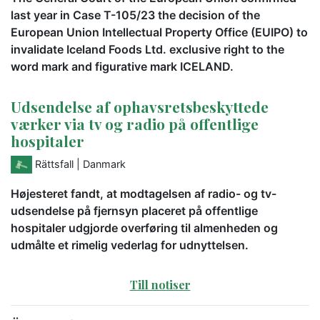
last year in Case T-105/23 the decision of the
European Union Intellectual Property Office (EUIPO) to
invalidate Iceland Foods Ltd. exclusive right to the
word mark and figurative mark ICELAND.
Udsendelse af ophavsretsbeskyttede
værker via tv og radio på offentlige
hospitaler
Rättsfall
| Danmark
Højesteret fandt, at modtagelsen af radio- og tv-
udsendelse på fjernsyn placeret på offentlige
hospitaler udgjorde overføring til almenheden og
udmålte et rimelig vederlag for udnyttelsen.
Till notiser