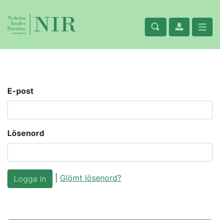
E-post
Lösenord
|
Glömt lösenord?