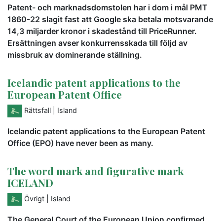
Patent- och marknadsdomstolen har i dom i mål PMT
1860-22 slagit fast att Google ska betala motsvarande
14,3 miljarder kronor i skadestånd till PriceRunner.
Ersättningen avser konkurrensskada till följd av
missbruk av dominerande ställning.
Icelandic patent applications to the
European Patent Office
Rättsfall
| Island
Icelandic patent applications to the European Patent
Office (EPO) have never been as many.
The word mark and figurative mark
ICELAND
Övrigt
| Island
The General Court of the European Union confirmed