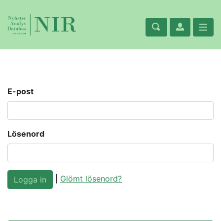
E-post
Lösenord
|
Glömt lösenord?