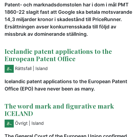
Patent- och marknadsdomstolen har i dom i mål PMT
1860-22 slagit fast att Google ska betala motsvarande
14,3 miljarder kronor i skadestånd till PriceRunner.
Ersättningen avser konkurrensskada till följd av
missbruk av dominerande ställning.
Icelandic patent applications to the
European Patent Office
Rättsfall
| Island
Icelandic patent applications to the European Patent
Office (EPO) have never been as many.
The word mark and figurative mark
ICELAND
Övrigt
| Island
The General Court of the European Union confirmed