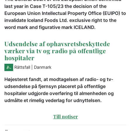
last year in Case T-105/23 the decision of the
European Union Intellectual Property Office (EUIPO) to
invalidate Iceland Foods Ltd. exclusive right to the
word mark and figurative mark ICELAND.
Udsendelse af ophavsretsbeskyttede
værker via tv og radio på offentlige
hospitaler
Rättsfall
| Danmark
Højesteret fandt, at modtagelsen af radio- og tv-
udsendelse på fjernsyn placeret på offentlige
hospitaler udgjorde overføring til almenheden og
udmålte et rimelig vederlag for udnyttelsen.
Till notiser