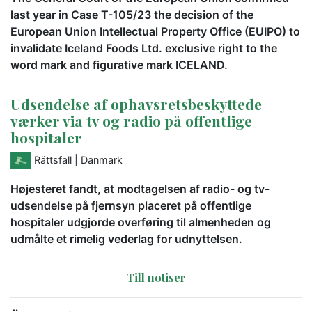
last year in Case T-105/23 the decision of the
European Union Intellectual Property Office (EUIPO) to
invalidate Iceland Foods Ltd. exclusive right to the
word mark and figurative mark ICELAND.
Udsendelse af ophavsretsbeskyttede
værker via tv og radio på offentlige
hospitaler
Rättsfall
| Danmark
Højesteret fandt, at modtagelsen af radio- og tv-
udsendelse på fjernsyn placeret på offentlige
hospitaler udgjorde overføring til almenheden og
udmålte et rimelig vederlag for udnyttelsen.
Till notiser