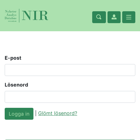
E-post
Lösenord
|
Glömt lösenord?