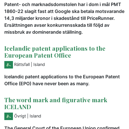
Patent- och marknadsdomstolen har i dom i mål PMT
1860-22 slagit fast att Google ska betala motsvarande
14,3 miljarder kronor i skadestånd till PriceRunner.
Ersättningen avser konkurrensskada till följd av
missbruk av dominerande ställning.
Icelandic patent applications to the
European Patent Office
Rättsfall
| Island
Icelandic patent applications to the European Patent
Office (EPO) have never been as many.
The word mark and figurative mark
ICELAND
Övrigt
| Island
The General Court of the European Union confirmed