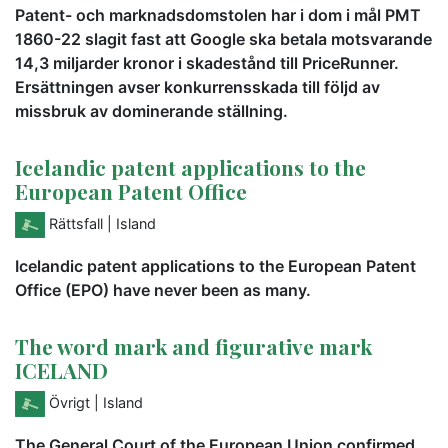
Patent- och marknadsdomstolen har i dom i mål PMT
1860-22 slagit fast att Google ska betala motsvarande
14,3 miljarder kronor i skadestånd till PriceRunner.
Ersättningen avser konkurrensskada till följd av
missbruk av dominerande ställning.
Icelandic patent applications to the
European Patent Office
Rättsfall
| Island
Icelandic patent applications to the European Patent
Office (EPO) have never been as many.
The word mark and figurative mark
ICELAND
Övrigt
| Island
The General Court of the European Union confirmed