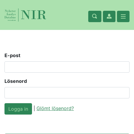
E-post
Lösenord
|
Glömt lösenord?