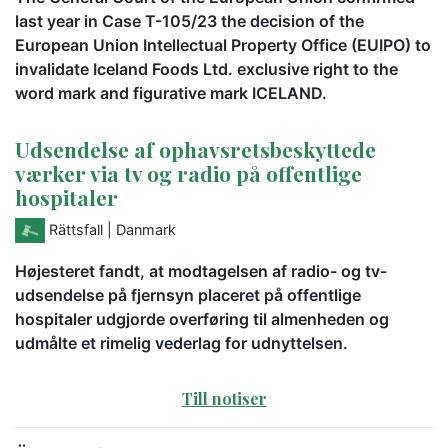
last year in Case T-105/23 the decision of the
European Union Intellectual Property Office (EUIPO) to
invalidate Iceland Foods Ltd. exclusive right to the
word mark and figurative mark ICELAND.
Udsendelse af ophavsretsbeskyttede
værker via tv og radio på offentlige
hospitaler
Rättsfall
| Danmark
Højesteret fandt, at modtagelsen af radio- og tv-
udsendelse på fjernsyn placeret på offentlige
hospitaler udgjorde overføring til almenheden og
udmålte et rimelig vederlag for udnyttelsen.
Till notiser