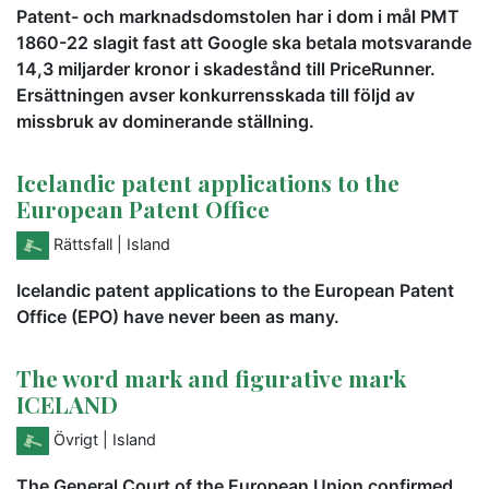
Patent- och marknadsdomstolen har i dom i mål PMT
1860-22 slagit fast att Google ska betala motsvarande
14,3 miljarder kronor i skadestånd till PriceRunner.
Ersättningen avser konkurrensskada till följd av
missbruk av dominerande ställning.
Icelandic patent applications to the
European Patent Office
Rättsfall
| Island
Icelandic patent applications to the European Patent
Office (EPO) have never been as many.
The word mark and figurative mark
ICELAND
Övrigt
| Island
The General Court of the European Union confirmed