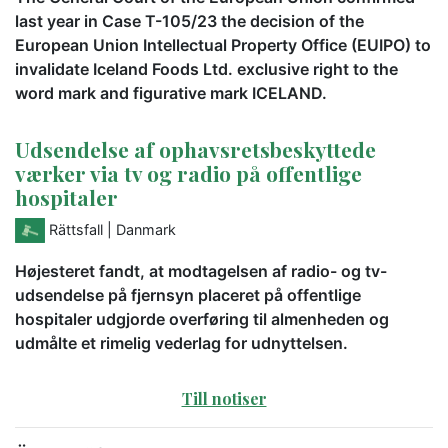
last year in Case T-105/23 the decision of the
European Union Intellectual Property Office (EUIPO) to
invalidate Iceland Foods Ltd. exclusive right to the
word mark and figurative mark ICELAND.
Udsendelse af ophavsretsbeskyttede
værker via tv og radio på offentlige
hospitaler
Rättsfall
| Danmark
Højesteret fandt, at modtagelsen af radio- og tv-
udsendelse på fjernsyn placeret på offentlige
hospitaler udgjorde overføring til almenheden og
udmålte et rimelig vederlag for udnyttelsen.
Till notiser