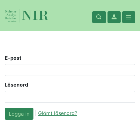
E-post
Lösenord
|
Glömt lösenord?