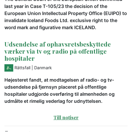
last year in Case T-105/23 the decision of the
European Union Intellectual Property Office (EUIPO) to
invalidate Iceland Foods Ltd. exclusive right to the
word mark and figurative mark ICELAND.
Udsendelse af ophavsretsbeskyttede
værker via tv og radio på offentlige
hospitaler
Rättsfall
| Danmark
Højesteret fandt, at modtagelsen af radio- og tv-
udsendelse på fjernsyn placeret på offentlige
hospitaler udgjorde overføring til almenheden og
udmålte et rimelig vederlag for udnyttelsen.
Till notiser