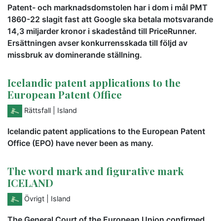
Patent- och marknadsdomstolen har i dom i mål PMT
1860-22 slagit fast att Google ska betala motsvarande
14,3 miljarder kronor i skadestånd till PriceRunner.
Ersättningen avser konkurrensskada till följd av
missbruk av dominerande ställning.
Icelandic patent applications to the
European Patent Office
Rättsfall
| Island
Icelandic patent applications to the European Patent
Office (EPO) have never been as many.
The word mark and figurative mark
ICELAND
Övrigt
| Island
The General Court of the European Union confirmed