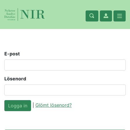
E-post
Lösenord
|
Glömt lösenord?