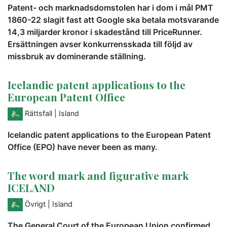
Patent- och marknadsdomstolen har i dom i mål PMT
1860-22 slagit fast att Google ska betala motsvarande
14,3 miljarder kronor i skadestånd till PriceRunner.
Ersättningen avser konkurrensskada till följd av
missbruk av dominerande ställning.
Icelandic patent applications to the
European Patent Office
Rättsfall
| Island
Icelandic patent applications to the European Patent
Office (EPO) have never been as many.
The word mark and figurative mark
ICELAND
Övrigt
| Island
The General Court of the European Union confirmed