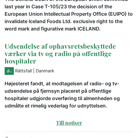
last year in Case T-105/23 the decision of the
European Union Intellectual Property Office (EUIPO) to
invalidate Iceland Foods Ltd. exclusive right to the
word mark and figurative mark ICELAND.
Udsendelse af ophavsretsbeskyttede
værker via tv og radio på offentlige
hospitaler
Rättsfall
| Danmark
Højesteret fandt, at modtagelsen af radio- og tv-
udsendelse på fjernsyn placeret på offentlige
hospitaler udgjorde overføring til almenheden og
udmålte et rimelig vederlag for udnyttelsen.
Till notiser