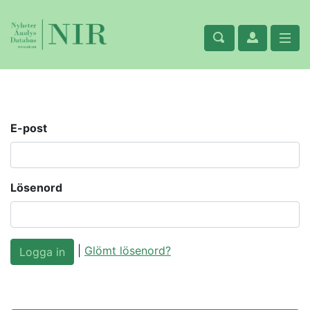
E-post
Lösenord
|
Glömt lösenord?