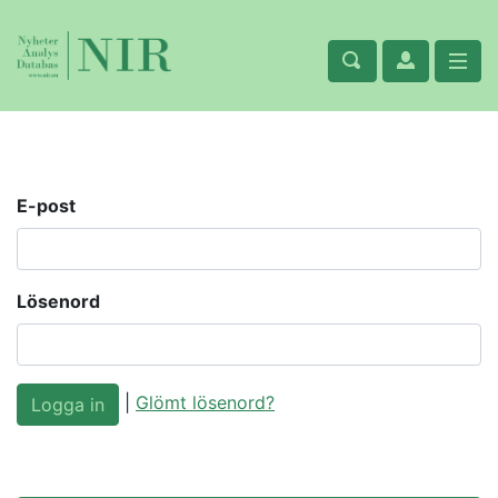
E-post
Lösenord
|
Glömt lösenord?