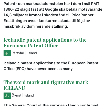
Patent- och marknadsdomstolen har i dom i mål PMT
1860-22 slagit fast att Google ska betala motsvarande
14,3 miljarder kronor i skadestånd till PriceRunner.
Ersättningen avser konkurrensskada till följd av
missbruk av dominerande ställning.
Icelandic patent applications to the
European Patent Office
Rättsfall
| Island
Icelandic patent applications to the European Patent
Office (EPO) have never been as many.
The word mark and figurative mark
ICELAND
Övrigt
| Island
The General Court of the European Union confirmed