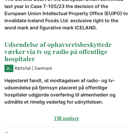
last year in Case T-105/23 the decision of the
European Union Intellectual Property Office (EUIPO) to
invalidate Iceland Foods Ltd. exclusive right to the
word mark and figurative mark ICELAND.
Udsendelse af ophavsretsbeskyttede
værker via tv og radio på offentlige
hospitaler
Rättsfall
| Danmark
Højesteret fandt, at modtagelsen af radio- og tv-
udsendelse på fjernsyn placeret på offentlige
hospitaler udgjorde overføring til almenheden og
udmålte et rimelig vederlag for udnyttelsen.
Till notiser